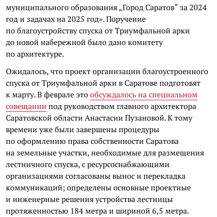
муниципального образования „Город Саратов“ за 2024
год и задачах на 2025 год». Поручение
по благоустройству спуска от Триумфальной арки
до новой набережной было дано комитету
по архитектуре.
Ожидалось, что проект организации благоустроенного
спуска от Триумфальной арки в Саратове подготовят
к марту. В феврале это
обсуждалось на специальном
совещании
под руководством главного архитектора
Саратовской области Анастасии Пузановой. К тому
времени уже были завершены процедуры
по оформлению права собственности Саратова
на земельные участки, необходимые для размещения
лестничного спуска, с ресурсоснабжающими
организациями согласованы вынос и перекладка
коммуникаций; определены основные проектные
и инженерные решения устройства лестницы
протяженностью 184 метра и шириной 6,5 метра.