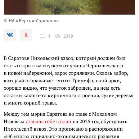
© ИА «Версия-Саратов»
2319
1
В Саратове Никольский взвоз, который должен был
стать открытым спуском от улицы Чернышевского
к новой набережной, зарос сорняками. Сквозь забор,
который огораживает его от Триумфальной арки,
хорошо видно, что участок заброшен, на нем есть
остатки какого-то кирпичного строения, сухие деревья
и много сорной травы.
Между тем мэрия Саратова во главе с Михаилом
Исаевым
ставила себе в план
на 2025 год обустроить
Никольский взвоз. Это прописано в распоряжении
«Об итогах социально-экономического развития