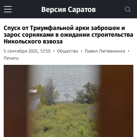
Версия
Саратов
Спуск от Триумфальной арки заброшен и
зарос сорняками в ожидании строительства
Никольского взвоза
5 сентября 2025, 12:50
Общество
Павел Литвиненко
Печать