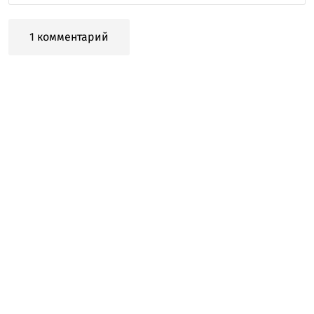
1 комментарий