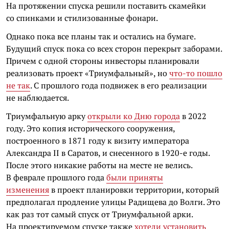
На протяжении спуска решили поставить скамейки
со спинками и стилизованные фонари.
Однако пока все планы так и остались на бумаге.
Будущий спуск пока со всех сторон перекрыт заборами.
Причем с одной стороны инвесторы планировали
реализовать проект «Триумфальный», но
что-то пошло
не так
. С прошлого года подвижек в его реализации
не наблюдается.
Триумфальную арку
открыли ко Дню города
в 2022
году. Это копия исторического сооружения,
построенного в 1871 году к визиту императора
Александра II в Саратов, и снесенного в 1920-е годы.
После этого никакие работы на месте не велись.
В феврале прошлого года
были приняты
изменения
в проект планировки территории, который
предполагал продление улицы Радищева до Волги. Это
как раз тот самый спуск от Триумфальной арки.
На проектируемом спуске также
хотели установить