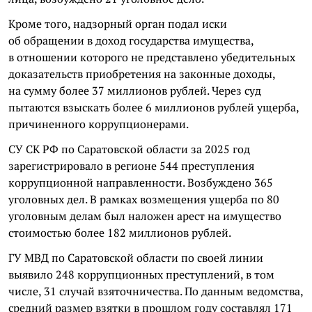
Кроме того, надзорный орган подал иски
об обращении в доход государства имущества,
в отношении которого не представлено убедительных
доказательств приобретения на законные доходы,
на сумму более 37 миллионов рублей. Через суд
пытаются взыскать более 6 миллионов рублей ущерба,
причиненного коррупционерами.
СУ СК РФ по Саратовской области за 2025 год
зарегистрировало в регионе 544 преступления
коррупционной направленности. Возбуждено 365
уголовных дел. В рамках возмещения ущерба по 80
уголовным делам был наложен арест на имущество
стоимостью более 182 миллионов рублей.
ГУ МВД по Саратовской области по своей линии
выявило 248 коррупционных преступлений, в том
числе, 31 случай взяточничества. По данным ведомства,
средний размер взятки в прошлом году составлял 171