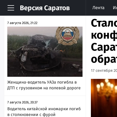
Версия
Саратов
Лента
И
НОВОСТИ
АРХИВ
Стал
7 августа 2026, 21:22
конф
Сара
обра
17 сентября 20
Женщина-водитель УАЗа погибла в
ДТП с грузовиком на полевой дороге
7 августа 2026, 20:37
Водитель китайской иномарки погиб
в столкновении с фурой