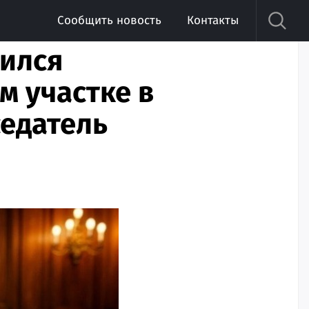
Сообщить новость
Контакты
чился
м участке в
седатель