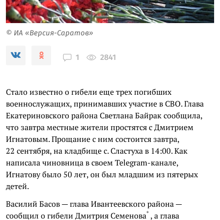
© ИА «Версия-Саратов»
2841
1
Стало известно о гибели еще трех погибших
военнослужащих, принимавших участие в СВО. Глава
Екатериновского района Светлана Байрак сообщила,
что завтра местные жители простятся с Дмитрием
Игнатовым. Прощание с ним состоится завтра,
22 сентября, на кладбище с. Сластуха в 14:00. Как
написала чиновница в своем Telegram-канале,
Игнатову было 50 лет, он был младшим из пятерых
детей.
Василий Басов — глава Ивантеевского района —
*
сообщил о гибели
Дмитрия Семенова
, а глава