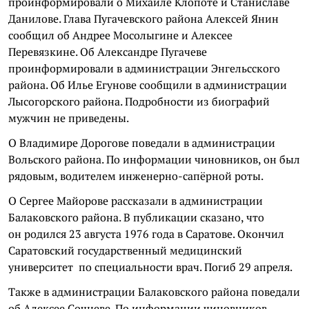
проинформировали о Михаиле Клопоте и Станиславе
Данилове. Глава Пугачевского района Алексей Янин
сообщил об Андрее Мосолыгине и Алексее
Перевязкине. Об Александре Пугачеве
проинформировали в администрации Энгельсского
района. Об Илье Егунове сообщили в администрации
Лысогорского района. Подробности из биографий
мужчин не приведены.
О Владимире Дорогове поведали в администрации
Вольского района. По информации чиновников, он был
рядовым, водителем инженерно-сапёрной роты.
О Сергее Майорове рассказали в администрации
Балаковского района. В публикации сказано, что
он родился 23 августа 1976 года в Саратове. Окончил
Саратовский государственный медицинский
университет по специальности врач. Погиб 29 апреля.
Также в администрации Балаковского района поведали
об Алексее Сочневе. По информации чиновников,