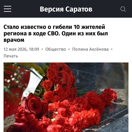
Версия
Саратов
Стало известно о гибели 10 жителей
региона в ходе СВО. Один из них был
врачом
12 мая 2026, 18:09
Общество
Полина Аксёнова
Печать