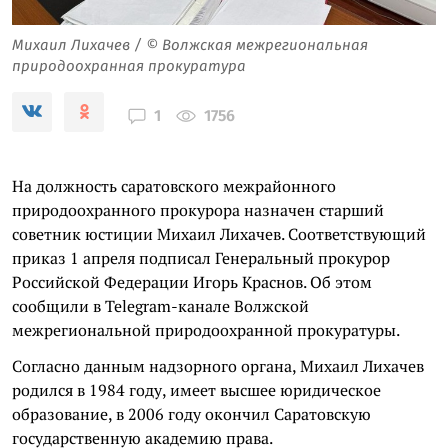
Михаил Лихачев / © Волжская межрегиональная
природоохранная прокуратура
1756
1
На должность саратовского межрайонного
природоохранного прокурора назначен старший
советник юстиции Михаил Лихачев. Соответствующий
приказ 1 апреля подписал Генеральный прокурор
Российской Федерации Игорь Краснов. Об этом
сообщили в Telegram-канале Волжской
межрегиональной природоохранной прокуратуры.
Согласно данным надзорного органа, Михаил Лихачев
родился в 1984 году, имеет высшее юридическое
образование, в 2006 году окончил Саратовскую
государственную академию права.