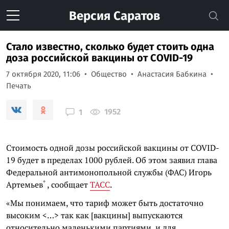
Версия
Саратов
Стало известно, сколько будет стоить одна
доза российской вакцины от COVID-19
7 октября 2020, 11:06
Общество
Анастасия Бабкина
Печать
1952
1
Стоимость одной дозы российской вакцины от COVID-
19 будет в пределах 1000 рублей. Об этом заявил глава
Федеральной антимонопольной службы (ФАС)
Игорь
*
Артемьев
, сообщает
ТАСС
.
«Мы понимаем, что тариф может быть достаточно
высоким <…> так как [вакцины] выпускаются
относительно маленькими партиями, и для