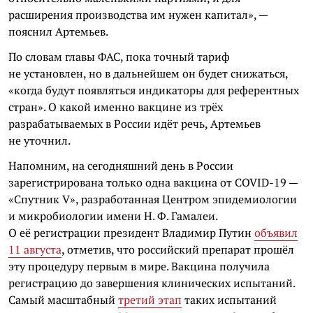
расширения производства им нужен капитал», —
пояснил Артемьев.
По словам главы ФАС, пока точный тариф
не установлен, но в дальнейшем он будет снижаться,
«когда будут появляться индикаторы для референтных
стран». О какой именно вакцине из трёх
разрабатываемых в России идёт речь, Артемьев
не уточнил.
Напомним, на сегодняшний день в России
зарегистрирована только одна вакцина от COVID-19 —
«Спутник V», разработанная Центром эпидемиологии
и микробиологии имени Н. Ф. Гамалеи.
О её регистрации президент Владимир Путин
объявил
11 августа
, отметив, что российский препарат прошёл
эту процедуру первым в мире. Вакцина получила
регистрацию до завершения клинических испытаний.
Самый масштабный
третий этап
таких испытаний