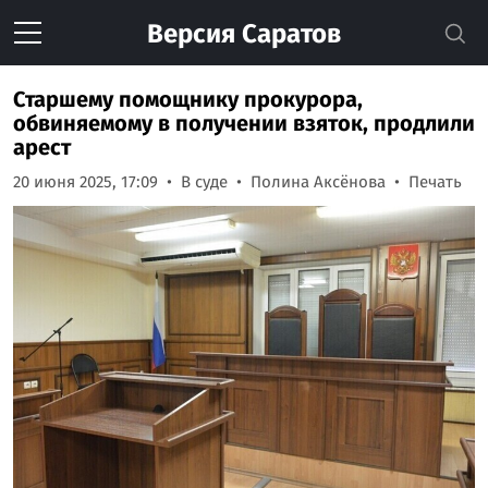
Версия
Саратов
Старшему помощнику прокурора,
обвиняемому в получении взяток, продлили
арест
20 июня 2025, 17:09
В суде
Полина Аксёнова
Печать