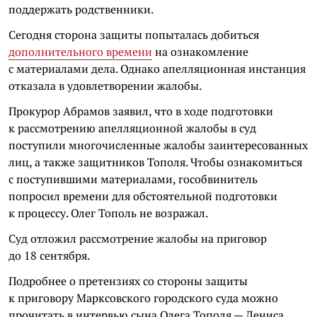
поддержать родственники.
Сегодня сторона защиты попыталась добиться
дополнительного времени
на ознакомление
с материалами дела. Однако апелляционная инстанция
отказала в удовлетворении жалобы.
Прокурор Абрамов заявил, что в ходе подготовки
к рассмотрению апелляционной жалобы в суд
поступили многочисленные жалобы заинтересованных
лиц, а также защитников Тополя. Чтобы ознакомиться
с поступившими материалами, гособвинитель
попросил времени для обстоятельной подготовки
к процессу. Олег Тополь не возражал.
Суд отложил рассмотрение жалобы на приговор
до 18 сентября.
Подробнее о претензиях со стороны защиты
к приговору Марксовского городского суда можно
прочитать в интервью сына Олега Тополя — Дениса,