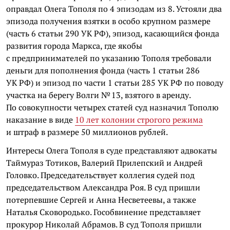
оправдал Олега Тополя по 4 эпизодам из 8. Устояли два
эпизода получения взятки в особо крупном размере
(часть 6 статьи 290 УК РФ), эпизод, касающийся фонда
развития города Маркса, где якобы
с предпринимателей по указанию Тополя требовали
деньги для пополнения фонда (часть 1 статьи 286
УК РФ) и эпизод по части 1 статьи 285 УК РФ по поводу
участка на берегу Волги № 13, взятого в аренду.
По совокупности четырех статей суд назначил Тополю
наказание в виде
10 лет колонии строгого режима
и штраф в размере 50 миллионов рублей.
Интересы Олега Тополя в суде представляют адвокаты
Таймураз Тотиков, Валерий Прилепский и Андрей
Головко. Председательствует коллегия судей под
председательством Александра Роя. В суд пришли
потерпевшие Сергей и Анна Несветеевы, а также
Наталья Сковородько. Гособвинение представляет
прокурор Николай Абрамов. В суд Тополя пришли