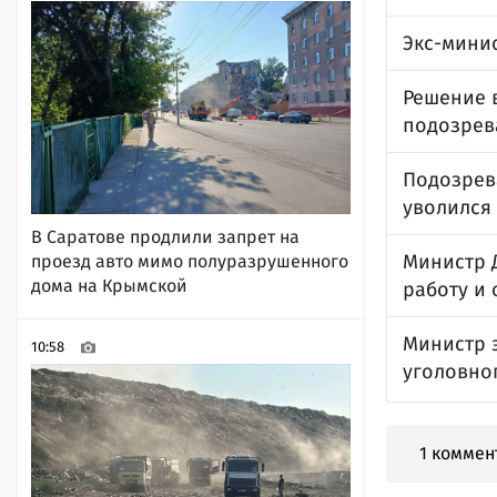
Экс-мини
Решение 
подозрев
Подозрев
уволился
В Саратове продлили запрет на
Министр 
проезд авто мимо полуразрушенного
дома на Крымской
работу и
Министр 
10:58
уголовно
1 коммен