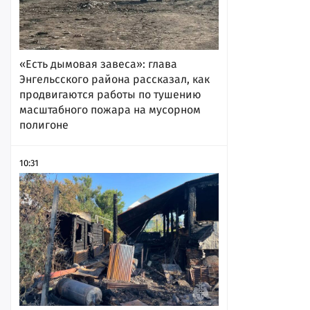
«Есть дымовая завеса»: глава
Энгельсского района рассказал, как
продвигаются работы по тушению
масштабного пожара на мусорном
полигоне
10:31