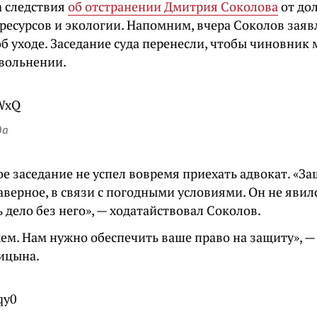
а следствия
об отстранении Дмитрия Соколова
от до
ресурсов и экологии. Напомним, вчера Соколов заявл
б уходе. Заседание суда перенесли, чтобы чиновник 
увольнении.
да
е заседание не успел вовремя приехать адвокат. «З
аверное, в связи с погодными условиями. Он не явил
 дело без него», — ходатайствовал Соколов.
ем. Нам нужно обеспечить ваше право на защиту», —
ицына.