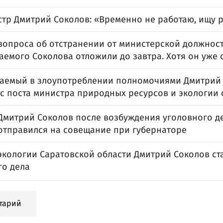
стр Дмитрий Соколов: «Временно не работаю, ищу 
вопроса об отстранении от министерской должнос
аемого Соколова отложили до завтра. Хотя он уже 
аемый в злоупотреблении полномочиями Дмитрий
 с поста министра природных ресурсов и экологии 
Дмитрий Соколов после возбуждения уголовного д
 отправился на совещание при губернаторе
экологии Саратовской области Дмитрий Соколов ст
го дела
тарий