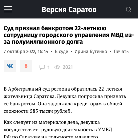
Версия
Саратов
Суд признал банкротом 22-летнюю
сотрудницу городского управления МВД из-
за полумиллионного долга
7 октября 2022, 16:44
В суде
Ирина Бутенко
Печать
2021
1
В Арбитражный суд региона обратилась 22-летняя
жительница Саратова. Девушка попросила признать
ее банкротом. Она задолжала кредиторам в общей
сложности 585 тысяч рублей.
Как следует из материалов дела, девушка
«осуществляет трудовую деятельность в УМВД
РФ по Саратову на должности младшего