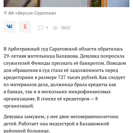
© ИА «Версия-Саратов»
1802
1
В Арбитражный суд Саратовской области обратилась
29-летняя жительница Балашова. Девушка попросила
служителей Фемиды признать её банкротом. Поводом
для обращения в суд стала её задолженность перед
кредиторами в размере 727 тысяч рублей. Как следует
из материалов дела, должница брала кредиты как
в банках, так и в нескольких микрофинансовых
организациях. В списке её кредиторов — 8
организаций.
Девушка замужем, у нее двое несовершеннолетних
детей. Работает она медсестрой в Балашовской
районной больнице.