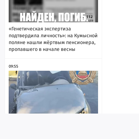
«Генетическая экспертиза
подтвердила личность»: на Кумысной
поляне нашли мёртвым пенсионера,
пропавшего в начале весны
09:55
Молодой водитель «Калины»