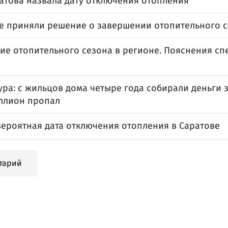
ратова назвала дату отключения отопления
се приняли решение о завершении отопительного 
ие отопительного сезона в регионе. Пояснения сп
ра: с жильцов дома четыре года собирали деньги з
ллион пропал
вероятная дата отключения отопления в Саратове
тарий