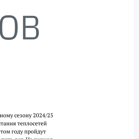
ному сезону 2024/25
ытания теплосетей
этом году пройдут