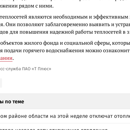
ижении рядом с ними.
теплосетей являются необходимым и эффективным 
ия. Они позволяют заблаговременно выявить и устра
дов для повышения надежной работы теплосетей в 
 объектов жилого фонда и социальной сферы, которы
я подачи горячего водоснабжения можно ознакоми
пании
.
есс-служба ПАО «Т Плюс»
ы по теме
ном районе области на этой неделе отключат отопл