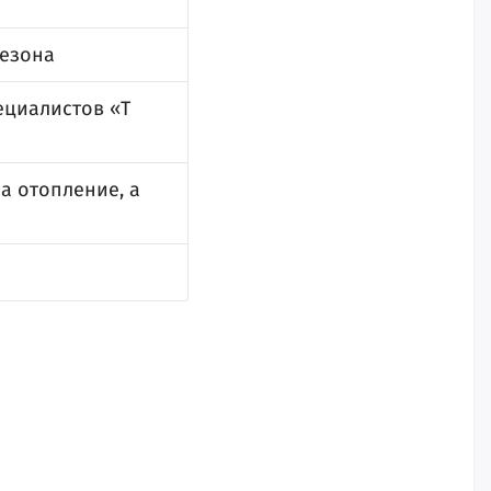
сезона
ециалистов «Т
а отопление, а