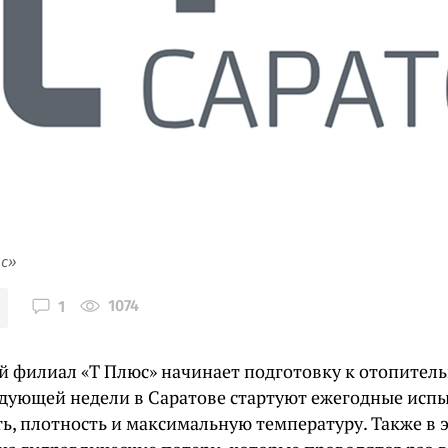
юс»
1074
1
й филиал «Т Плюс» начинает подготовку к отопитель
ледующей недели в Саратове стартуют ежегодные исп
ь, плотность и максимальную температуру. Также в 