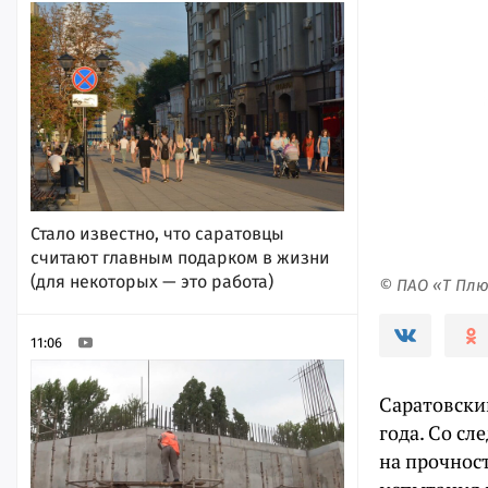
Стало известно, что саратовцы
считают главным подарком в жизни
(для некоторых — это работа)
© ПАО «Т Пл
11:06
Саратовски
года. Со с
на прочност