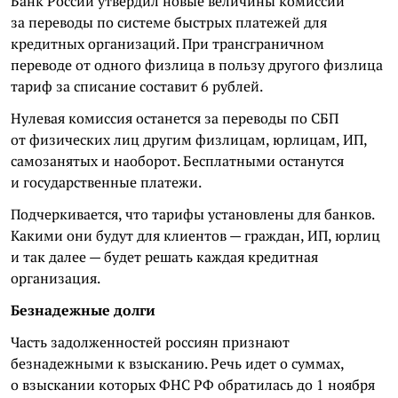
Банк России утвердил новые величины комиссии
за переводы по системе быстрых платежей для
кредитных организаций. При трансграничном
переводе от одного физлица в пользу другого физлица
тариф за списание составит 6 рублей.
Нулевая комиссия останется за переводы по СБП
от физических лиц другим физлицам, юрлицам, ИП,
самозанятых и наоборот. Бесплатными останутся
и государственные платежи.
Подчеркивается, что тарифы установлены для банков.
Какими они будут для клиентов — граждан, ИП, юрлиц
и так далее — будет решать каждая кредитная
организация.
Безнадежные долги
Часть задолженностей россиян признают
безнадежными к взысканию. Речь идет о суммах,
о взыскании которых ФНС РФ обратилась до 1 ноября