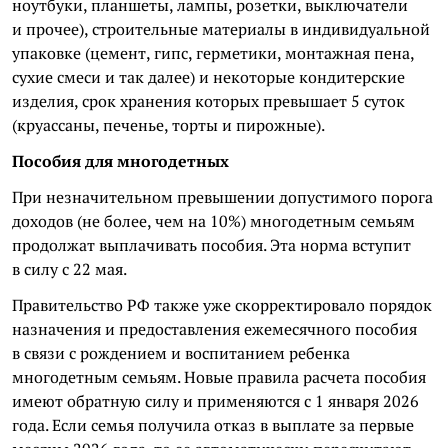
ноутбуки, планшеты, лампы, розетки, выключатели
и прочее), строительные материалы в индивидуальной
упаковке (цемент, гипс, герметики, монтажная пена,
сухие смеси и так далее) и некоторые кондитерские
изделия, срок хранения которых превышает 5 суток
(круассаны, печенье, торты и пирожные).
Пособия для многодетных
При незначительном превышении допустимого порога
доходов (не более, чем на 10%) многодетным семьям
продолжат выплачивать пособия. Эта норма вступит
в силу с 22 мая.
Правительство РФ также уже скорректировало порядок
назначения и предоставления ежемесячного пособия
в связи с рождением и воспитанием ребенка
многодетным семьям. Новые правила расчета пособия
имеют обратную силу и применяются с 1 января 2026
года. Если семья получила отказ в выплате за первые