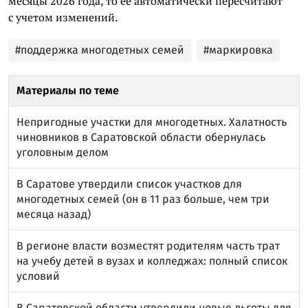
месяцы 2026 года, то ее автоматически пересчитают
с учетом изменений.
#поддержка многодетных семей
#маркировка
Материалы по теме
Непригодные участки для многодетных. Халатность
чиновников в Саратовской области обернулась
уголовным делом
В Саратове утвердили список участков для
многодетных семей (он в 11 раз больше, чем три
месяца назад)
В регионе власти возместят родителям часть трат
на учебу детей в вузах и колледжах: полный список
условий
В Саратовской области утвердили новые льготы для