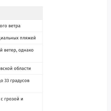
ого ветра
ициальных пляжей
й ветер, однако
овской области
о 33 градусов
с грозой и