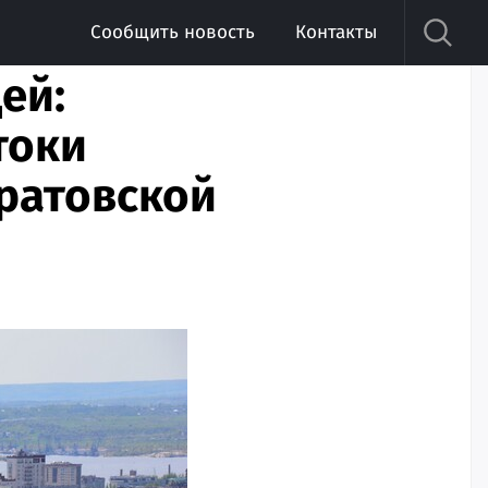
Сообщить новость
Контакты
ей:
токи
аратовской