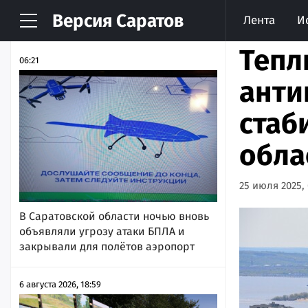
Версия
Саратов
Лента
И
НОВОСТИ
АРХИВ
Тепл
06:21
анти
стаб
обла
25 июля 2025, 
В Саратовской области ночью вновь
объявляли угрозу атаки БПЛА и
закрывали для полётов аэропорт
6 августа 2026, 18:59