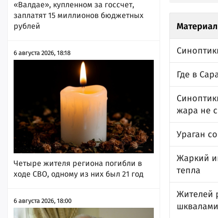
«Валдае», купленном за госсчет,
заплатят 15 миллионов бюджетных
Материал
рублей
Синоптик
6 августа 2026, 18:18
Где в Са
Синоптики
жара не 
Ураган с
Жаркий и
Четыре жителя региона погибли в
тепла
ходе СВО, одному из них был 21 год
Жителей 
6 августа 2026, 18:00
шквалам