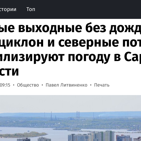
стории
Топ
ые выходные без дожд
циклон и северные по
илизируют погоду в С
сти
09:15
Общество
Павел Литвиненко
Печать