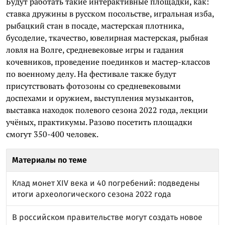
Будут работать такие интерактивные площадки, как:
ставка дружины в русском посольстве, игральная изба,
рыбацкий стан в посаде, мастерская плотника,
бусоделие, ткачество, ювелирная мастерская, рыбная
ловля на Волге, средневековые игры и гадания
кочевников, проведение поединков и мастер-классов
по военному делу. На фестивале также будут
присутствовать фотозоны со средневековыми
доспехами и оружием, выступления музыкантов,
выставка находок полевого сезона 2022 года, лекции
учёных, практикумы. Разово посетить площадки
смогут 350-400 человек.
Материалы по теме
Клад монет XIV века и 40 погребений: подведены
итоги археологического сезона 2022 года
В российском правительстве могут создать новое