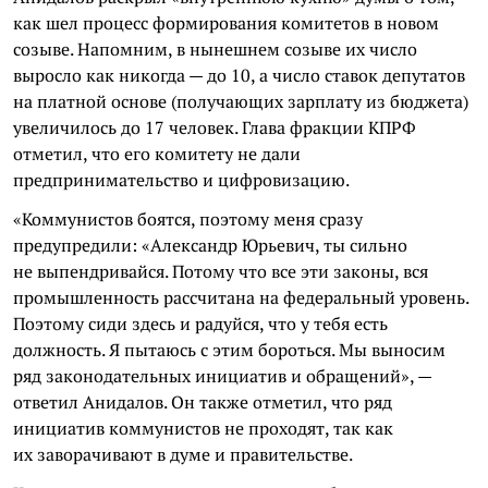
как шел процесс формирования комитетов в новом
созыве. Напомним, в нынешнем созыве их число
выросло как никогда — до 10, а число ставок депутатов
на платной основе (получающих зарплату из бюджета)
увеличилось до 17 человек. Глава фракции КПРФ
отметил, что его комитету не дали
предпринимательство и цифровизацию.
«Коммунистов боятся, поэтому меня сразу
предупредили: «Александр Юрьевич, ты сильно
не выпендривайся. Потому что все эти законы, вся
промышленность рассчитана на федеральный уровень.
Поэтому сиди здесь и радуйся, что у тебя есть
должность. Я пытаюсь с этим бороться. Мы выносим
ряд законодательных инициатив и обращений», —
ответил Анидалов. Он также отметил, что ряд
инициатив коммунистов не проходят, так как
их заворачивают в думе и правительстве.