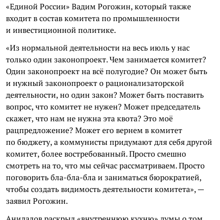
«Единой России» Вадим Рогожин, который также
входит в состав комитета по промышленности
и инвестиционной политике.
«Из нормальной деятельности на весь июль у нас
только один законопроект. Чем занимается комитет?
Один законопроект на всё полугодие? Он может быть
и нужный законопроект о рационализаторской
деятельности, но один закон? Может быть поставить
вопрос, что комитет не нужен? Может председатель
скажет, что нам не нужна эта квота? Это моё
рацпредложение? Может его вернем в комитет
по бюджету, а коммунисты придумают для себя другой
комитет, более востребованный. Просто смешно
смотреть на то, что мы сейчас рассматриваем. Просто
поговорить бла-бла-бла и заниматься бюрократией,
чтобы создать видимость деятельности комитета», —
заявил Рогожин.
Анидалов раскрыл «внутреннюю кухню» думы о том,