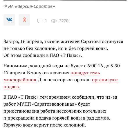
© ИА «Версия-Саратов»
3270
1
Завтра, 16 апреля, тысячи жителей Саратова останутся
не только без холодной, но и без горячей воды.
Об этом сообщили в ПАО «Т Плюс».
Напомним, холодной воды не будет с 6:00 16 до 5:30
17 апреля. В зону отключения
попадут семь
микрорайонов
. Для некоторых горожан
организуют
подвоз
.
В ПАО «Т Плюс» тем временем сообщили, что из-за
работ МУПП «Саратовводоканал» будет
приостановлена работа нескольких котельных
и прекращена подача горячей воды в ряд домов.
Горячую воду вернут после холодной.