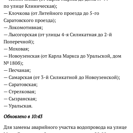
по улице Клиническая);
— Клочкова (от Литейного проезда до 5-го
Саратовского проезда);
— Локомотивная;
— Лысогорская (от улицы 4-я Силикатная до 2-й
Поперечной);
— Моховая;
— Новоузенская (от Карла Маркса до Уральской, дом
№ 180б);
— Песчаная;
— Самарская (от 3-й Силикатной до Новоузенской);
— Саратовская;
— Стрелковая;
— Сызранская;
— Уральская.
Обновлено в 10:43
Для замены аварийного участка водопровода на улице