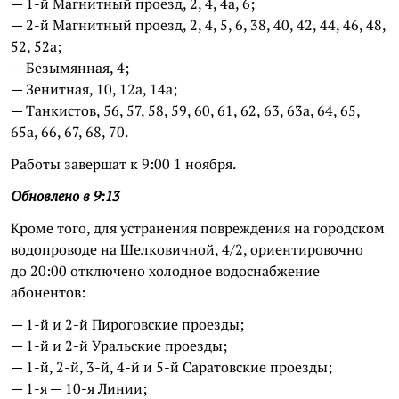
— 1-й Магнитный проезд, 2, 4, 4а, 6;
— 2-й Магнитный проезд, 2, 4, 5, 6, 38, 40, 42, 44, 46, 48,
52, 52а;
— Безымянная, 4;
— Зенитная, 10, 12а, 14а;
— Танкистов, 56, 57, 58, 59, 60, 61, 62, 63, 63а, 64, 65,
65а, 66, 67, 68, 70.
Работы завершат к 9:00 1 ноября.
Обновлено в 9:13
Кроме того, для устранения повреждения на городском
водопроводе на Шелковичной, 4/2, ориентировочно
до 20:00 отключено холодное водоснабжение
абонентов:
— 1-й и 2-й Пироговские проезды;
— 1-й и 2-й Уральские проезды;
— 1-й, 2-й, 3-й, 4-й и 5-й Саратовские проезды;
— 1-я — 10-я Линии;