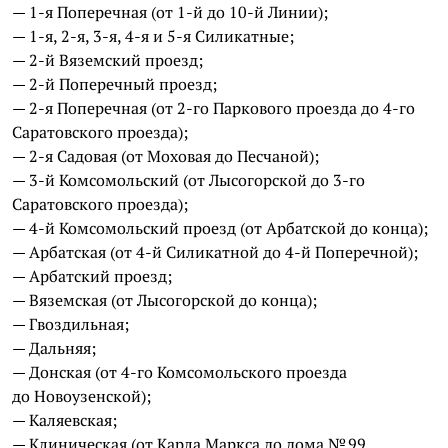
— 1-я Поперечная (от 1-й до 10-й Линии);
— 1-я, 2-я, 3-я, 4-я и 5-я Силикатные;
— 2-й Вяземский проезд;
— 2-й Поперечный проезд;
— 2-я Поперечная (от 2-го Паркового проезда до 4-го
Саратовского проезда);
— 2-я Садовая (от Моховая до Песчаной);
— 3-й Комсомольский (от Лысогорской до 3-го
Саратовского проезда);
— 4-й Комсомольский проезд (от Арбатской до конца);
— Арбатская (от 4-й Силикатной до 4-й Поперечной);
— Арбатский проезд;
— Вяземская (от Лысогорской до конца);
— Гвоздильная;
— Дальняя;
— Донская (от 4-го Комсомольского проезда
до Новоузенской);
— Каляевская;
— Клиническая (от Карла Маркса до дома № 99