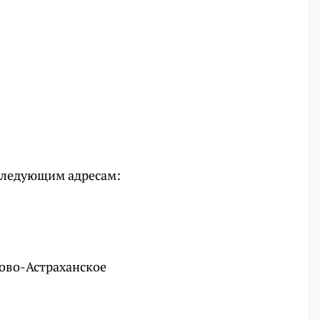
 следующим адресам:
Ново-Астраханское