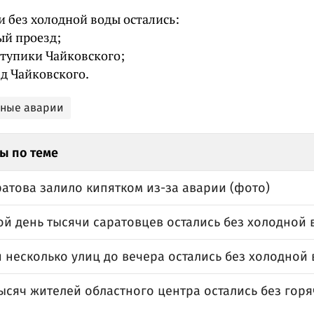
и без холодной воды остались:
ый проезд;
 тупики Чайковского;
д Чайковского.
ьные аварии
ы по теме
атова залило кипятком из-за аварии (фото)
ой день тысячи саратовцев остались без холодной 
 несколько улиц до вечера остались без холодной
ысяч жителей областного центра остались без гор