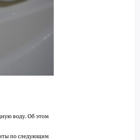
дную воду. Об этом
енты по следующим