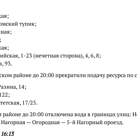
ая;
юмский тупик;
чная;
;
ая;
йская, 1-23 (нечетная сторона), 4, 6, 8;
, 93.
ском районе до 20:00 прекратили подачу ресурса по
азина, 14;
122;
етская, 17/25.
 районе до 20:00 отключена вода в границах улиц: 
я Нагорная — Огородная — 5-й Нагорный проезд.
 16:13