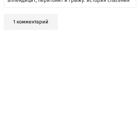
аппендицит, перитонит и грыжу: история спасения
1 комментарий