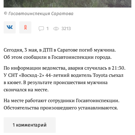
© Госавтоинспекция Саратова
3213
1
Сегодня, 3 мая, в ДТП в Саратове погиб мужчина.
Об этом сообщили в Госавтоинспекции города.
По информации ведомства, авария случилась в 21:30.
У СНТ «Восход-2» 44-летний водитель Toyota съехал
в кювет. В результате происшествия мужчина
скончался на месте.
На месте работают сотрудники Госавтоинспекции.
Обстоятельства произошедшего устанавливаются.
1 комментарий