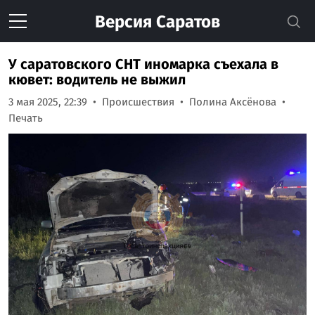
Версия
Саратов
У саратовского СНТ иномарка съехала в
кювет: водитель не выжил
3 мая 2025, 22:39
Происшествия
Полина Аксёнова
Печать