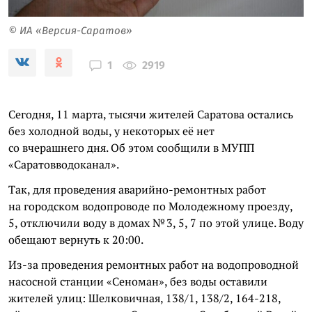
© ИА «Версия-Саратов»
2919
1
Сегодня, 11 марта, тысячи жителей Саратова остались
без холодной воды, у некоторых её нет
со вчерашнего дня. Об этом сообщили в МУПП
«Саратовводоканал».
Так, для проведения аварийно-ремонтных работ
на городском водопроводе по Молодежному проезду,
5, отключили воду в домах № 3, 5, 7 по этой улице. Воду
обещают вернуть к 20:00.
Из-за проведения ремонтных работ на водопроводной
насосной станции «Сеноман», без воды оставили
жителей улиц: Шелковичная, 138/1, 138/2, 164-218,