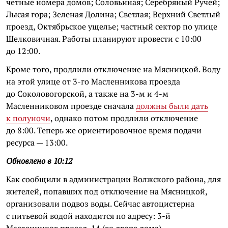
чётные номера домов; Соловьиная; Серебряный Ручей;
Лысая гора; Зеленая Долина; Светлая; Верхний Светлый
проезд, Октябрьское ущелье; частный сектор по улице
Шелковичная. Работы планируют провести с 10:00
до 12:00.
Кроме того, продлили отключение на Мясницкой. Воду
на этой улице от 3-го Масленникова проезда
до Соколовогорской, а также на 3-м и 4-м
Масленниковом проезде сначала
должны были дать
к полуночи
, однако потом продлили отключение
до 8:00. Теперь же ориентировочное время подачи
ресурса — 13:00.
Обновлено в 10:12
Как сообщили в администрации Волжского района, для
жителей, попавших под отключение на Мясницкой,
организовали подвоз воды. Сейчас автоцистерна
с питьевой водой находится по адресу: 3-й
Масленников проезд, 14 (во дворе дома).