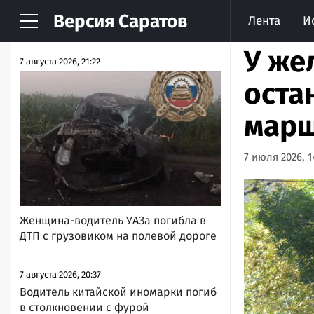
Версия
Саратов
Лента
И
НОВОСТИ
АРХИВ
У же
7 августа 2026, 21:22
оста
марш
7 июля 2026, 1
Женщина-водитель УАЗа погибла в
ДТП с грузовиком на полевой дороге
7 августа 2026, 20:37
Водитель китайской иномарки погиб
в столкновении с фурой