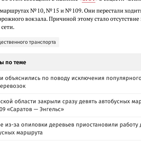
 маршрутах № 10, № 15 и № 109. Они перестали ходить
орожного вокзала. Причиной этому стало отсутстви
 сети.
щественного транспорта
ы по теме
и объяснились по поводу исключения популярного
перевозок
ской области закрыли сразу девять автобусных мар
09 «Саратов — Энгельс»
ве из-за опиловки деревьев приостановили работу 
усных маршрута