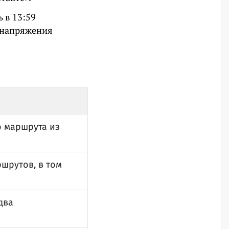
 в 13:59
е напряжения
 маршрута из
шрутов, в том
два