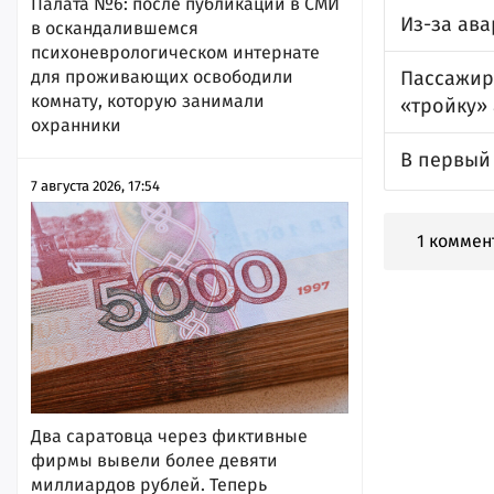
Палата №6: после публикации в СМИ
Из-за ав
в оскандалившемся
психоневрологическом интернате
Пассажир
для проживающих освободили
комнату, которую занимали
«тройку» 
охранники
В первый
7 августа 2026, 17:54
1 коммен
Два саратовца через фиктивные
фирмы вывели более девяти
миллиардов рублей. Теперь