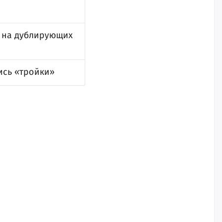
ь на дублирующих
ись «тройки»