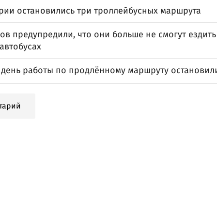
арии остановились три троллейбусных маршрута
ов предупредили, что они больше не смогут ездит
автобусах
 день работы по продлённому маршруту остановил
тарий