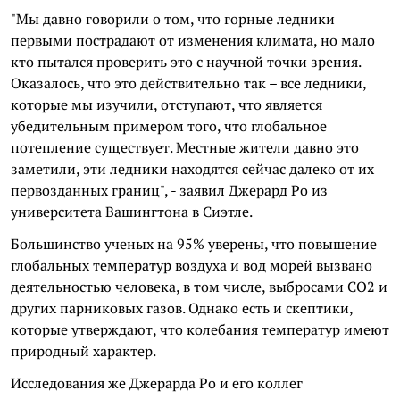
"Мы давно говорили о том, что горные ледники
первыми пострадают от изменения климата, но мало
кто пытался проверить это с научной точки зрения.
Оказалось, что это действительно так – все ледники,
которые мы изучили, отступают, что является
убедительным примером того, что глобальное
потепление существует. Местные жители давно это
заметили, эти ледники находятся сейчас далеко от их
первозданных границ", - заявил Джерард Ро из
университета Вашингтона в Сиэтле.
Большинство ученых на 95% уверены, что повышение
глобальных температур воздуха и вод морей вызвано
деятельностью человека, в том числе, выбросами СО2 и
других парниковых газов. Однако есть и скептики,
которые утверждают, что колебания температур имеют
природный характер.
Исследования же Джерарда Ро и его коллег