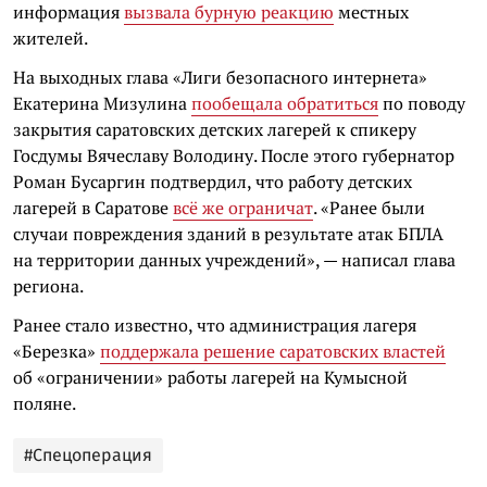
информация
вызвала бурную реакцию
местных
жителей.
На выходных глава «Лиги безопасного интернета»
Екатерина Мизулина
пообещала обратиться
по поводу
закрытия саратовских детских лагерей к спикеру
Госдумы Вячеславу Володину. После этого губернатор
Роман Бусаргин подтвердил, что работу детских
лагерей в Саратове
всё же ограничат
. «Ранее были
случаи повреждения зданий в результате атак БПЛА
на территории данных учреждений», — написал глава
региона.
Ранее стало известно, что администрация лагеря
«Березка»
поддержала решение саратовских властей
об «ограничении» работы лагерей на Кумысной
поляне.
#Спецоперация