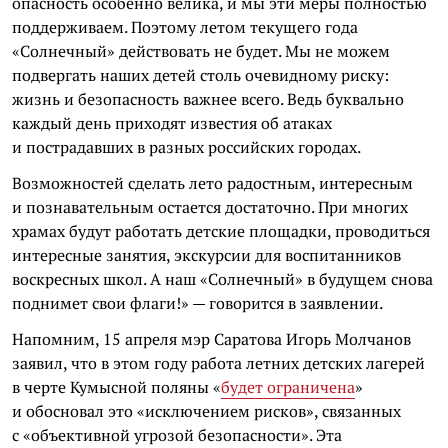
опасность особенно велика, и мы эти меры полностью
поддерживаем. Поэтому летом текущего года
«Солнечный» действовать не будет. Мы не можем
подвергать наших детей столь очевидному риску:
жизнь и безопасность важнее всего. Ведь буквально
каждый день приходят известия об атаках
и пострадавших в разных российских городах.
Возможностей сделать лето радостным, интересным
и познавательным остается достаточно. При многих
храмах будут работать детские площадки, проводиться
интересные занятия, экскурсии для воспитанников
воскресных школ. А наш «Солнечный» в будущем снова
поднимет свои флаги!» — говорится в заявлении.
Напомним, 15 апреля мэр Саратова Игорь Молчанов
заявил, что в этом году работа летних детских лагерей
в черте Кумысной поляны «
будет ограничена
»
и обосновал это «исключением рисков», связанных
с «объективной угрозой безопасности». Эта