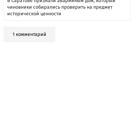
В Саратове признали аварийным дом, который
чиновники собирались проверить на предмет
исторической ценности
1 комментарий