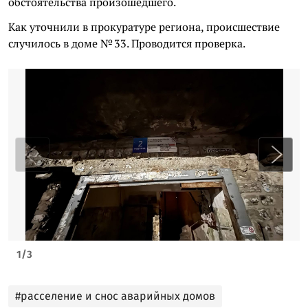
обстоятельства произошедшего.
Как уточнили в прокуратуре региона, происшествие
случилось в доме № 33. Проводится проверка.
1
/
3
#расселение и снос аварийных домов