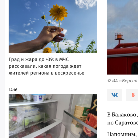
Град и жара до +39: в МЧС
рассказали, какая погода ждет
жителей региона в воскресенье
© ИА «Верси
14:16
В Балаково
по Саратовс
Напомним,