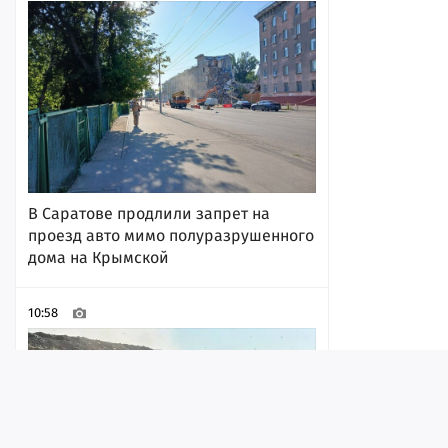
В Саратове продлили запрет на
проезд авто мимо полуразрушенного
дома на Крымской
10:58