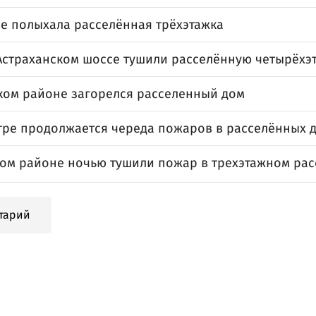
ве полыхала расселённая трёхэтажка
Астраханском шоссе тушили расселённую четырёхэ
ком районе загорелся расселенный дом
тре продолжается череда пожаров в расселённых 
ком районе ночью тушили пожар в трехэтажном ра
тарий