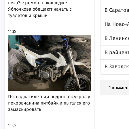
века?»: ремонт в колледже
Яблочкова обещают начать с
В Сарато
туалетов и крыши
На Ново-
11:25
В Ленинс
В райцен
В Заводс
1 коммен
Пятнадцатилетний подросток украл у
покровчанина питбайк и пытался его
замаскировать
11:09