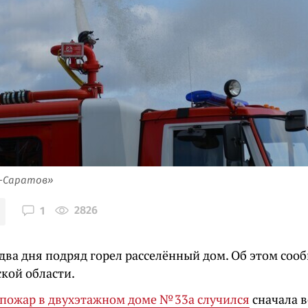
я-Саратов»
2826
1
 два дня подряд горел расселённый дом. Об этом соо
кой области.
пожар в двухэтажном доме № 33а случился
сначала в