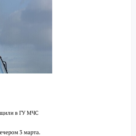
бщили в ГУ МЧС
ечером 3 марта.