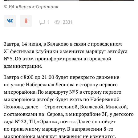
© ИА «Версия-Саратов»
2331
1
Завтра, 14 июня, в Балаково в связи с проведением
XI фестиваля клубники изменится маршрут автобуса
№ 5. Об этом проинформировали в городской
администрации.
Завтра с 8:00 до 21:00 будет перекрыто движение
по улице Набережная Леонова в сторону первого
микрорайона. По маршруту № 5 в сторону первого
микрорайона автобус будет ехать по Набережной
Леонова, далее — Строительной, Волжской, Минской,
с остановками на: Серова, в микрорайоне 3Г, у детского
сада № 22, ТЦ «Оранж», почты. Далее он пойдет
по привычному маршруту. В направлении 8-го
микрорайона маршрут движения не изменится.