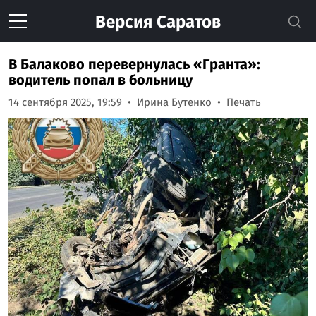
Версия
Саратов
В Балаково перевернулась «Гранта»:
водитель попал в больницу
14 сентября 2025, 19:59
Ирина Бутенко
Печать