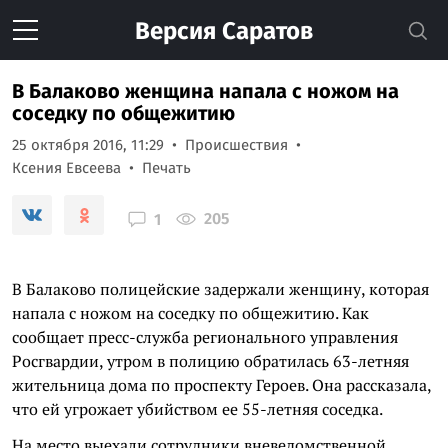
Версия
Саратов
В Балаково женщина напала с ножом на
соседку по общежитию
25 октября 2016, 11:29
Происшествия
Ксения Евсеева
Печать
205
1
В Балаково полицейские задержали женщину, которая
напала с ножом на соседку по общежитию. Как
сообщает пресс-служба регионального управления
Росгвардии, утром в полицию обратилась 63-летняя
жительница дома по проспекту Героев. Она рассказала,
что ей угрожает убийством ее 55-летняя соседка.
На место выехали сотрудники вневедомственной