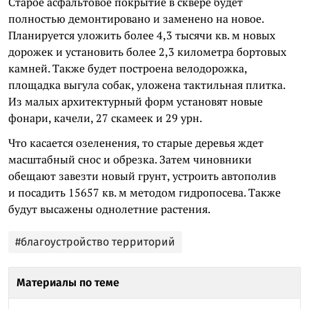
Старое асфальтовое покрытие в сквере будет
полностью демонтировано и заменено на новое.
Планируется уложить более 4,3 тысячи кв. м новых
дорожек и установить более 2,3 километра бортовых
камней. Также будет построена велодорожка,
площадка выгула собак, уложена тактильная плитка.
Из малых архитектурный форм установят новые
фонари, качели, 27 скамеек и 29 урн.
Что касается озеленения, то старые деревья ждет
масштабный снос и обрезка. Затем чиновники
обещают завезти новый грунт, устроить автополив
и посадить 15657 кв. м методом гидропосева. Также
будут высажены однолетние растения.
#благоустройство территорий
Материалы по теме