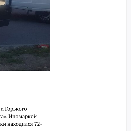
 и Горького
та». Иномаркой
ки находился 72-