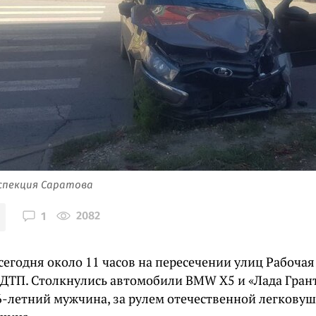
спекция Саратова
2082
1
сегодня около 11 часов на пересечении улиц Рабочая
ДТП. Столкнулись автомобили BMW X5 и «Лада Гран
6-летний мужчина, за рулем отечественной легковуш