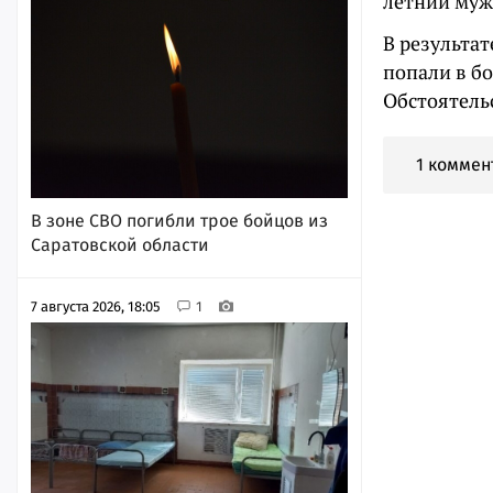
летний муж
В результат
попали в б
Обстоятель
1 коммен
В зоне СВО погибли трое бойцов из
Саратовской области
7 августа 2026, 18:05
1