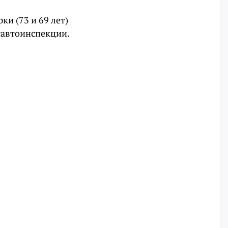
ки (73 и 69 лет)
савтоинспекции.