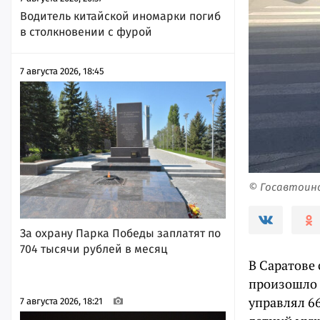
Водитель китайской иномарки погиб
в столкновении с фурой
7 августа 2026, 18:45
© Госавтоин
За охрану Парка Победы заплатят по
704 тысячи рублей в месяц
В Саратове 
произошло 
управлял 6
7 августа 2026, 18:21