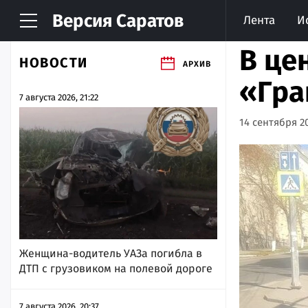
Версия
Саратов
Лента
И
В це
НОВОСТИ
АРХИВ
«Гра
7 августа 2026, 21:22
14 сентября 20
Женщина-водитель УАЗа погибла в
ДТП с грузовиком на полевой дороге
7 августа 2026, 20:37