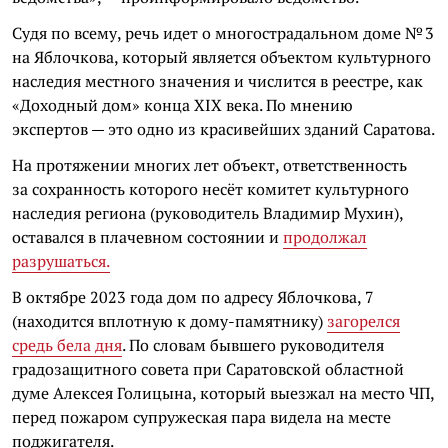
Судя по всему, речь идет о многострадальном доме № 3
на Яблочкова, который является объектом культурного
наследия местного значения и числится в реестре, как
«Доходный дом» конца XIX века. По мнению
экспертов — это одно из красивейших зданий Саратова.
На протяжении многих лет объект, ответственность
за сохранность которого несёт комитет культурного
наследия региона (руководитель Владимир Мухин),
оставался в плачевном состоянии и
продолжал
разрушаться.
В октябре 2023 года дом по адресу Яблочкова, 7
(находится вплотную к дому-памятнику)
загорелся
средь бела дня
. По словам бывшего руководителя
градозащитного совета при Саратовской областной
думе Алексея Голицына, который выезжал на место ЧП,
перед пожаром супружеская пара видела на месте
поджигателя.