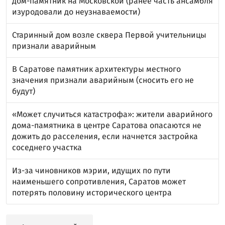
дом-памятник на Московской (ранее часть ансамбля
изуродовали до неузнаваемости)
Старинный дом возле сквера Первой учительницы
признали аварийным
В Саратове памятник архитектуры местного
значения признали аварийным (сносить его не
будут)
«Может случиться катастрофа»: жители аварийного
дома-памятника в центре Саратова опасаются не
дожить до расселения, если начнется застройка
соседнего участка
Из-за чиновников мэрии, идущих по пути
наименьшего сопротивления, Саратов может
потерять половину исторического центра