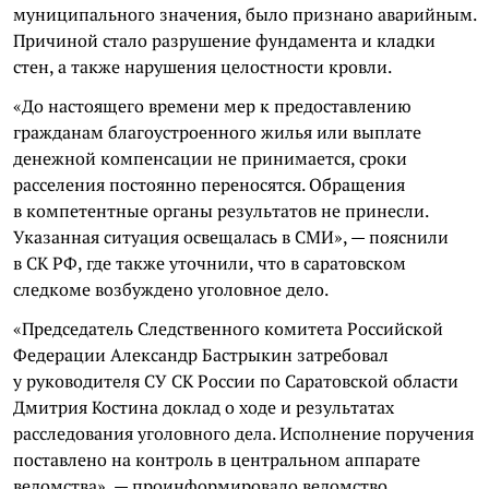
муниципального значения, было признано аварийным.
Причиной стало разрушение фундамента и кладки
стен, а также нарушения целостности кровли.
«До настоящего времени мер к предоставлению
гражданам благоустроенного жилья или выплате
денежной компенсации не принимается, сроки
расселения постоянно переносятся. Обращения
в компетентные органы результатов не принесли.
Указанная ситуация освещалась в СМИ», — пояснили
в СК РФ, где также уточнили, что в саратовском
следкоме возбуждено уголовное дело.
«Председатель Следственного комитета Российской
Федерации Александр Бастрыкин затребовал
у руководителя СУ СК России по Саратовской области
Дмитрия Костина доклад о ходе и результатах
расследования уголовного дела. Исполнение поручения
поставлено на контроль в центральном аппарате
ведомства», — проинформировало ведомство.