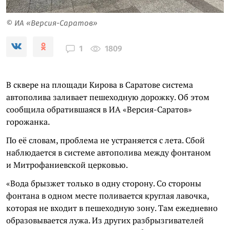
© ИА «Версия-Саратов»
1809
1
В сквере на площади Кирова в Саратове система
автополива заливает пешеходную дорожку. Об этом
сообщила обратившаяся в ИА «Версия-Саратов»
горожанка.
По её словам, проблема не устраняется с лета. Сбой
наблюдается в системе автополива между фонтаном
и Митрофаниевской церковью.
«Вода брызжет только в одну сторону. Со стороны
фонтана в одном месте поливается круглая лавочка,
которая не входит в пешеходную зону. Там ежедневно
образовывается лужа. Из других разбрызгивателей