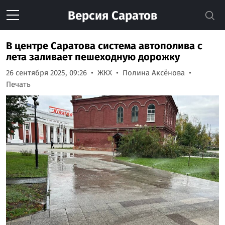
Версия
Саратов
В центре Саратова система автополива с
лета заливает пешеходную дорожку
26 сентября 2025, 09:26
ЖКХ
Полина Аксёнова
Печать