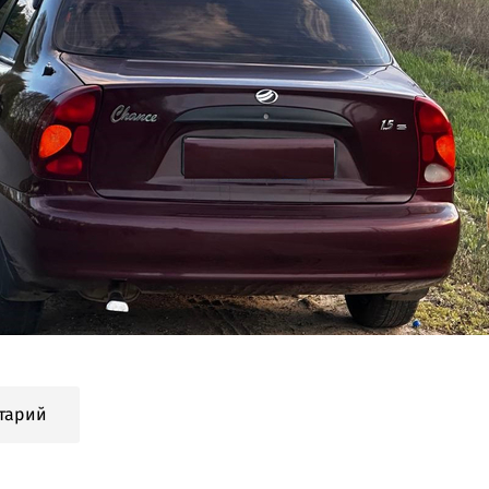
тарий