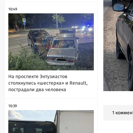
10:49
На проспекте Энтузиастов
столкнулись «шестерка» и Renault,
пострадали два человека
10:39
1 коммен