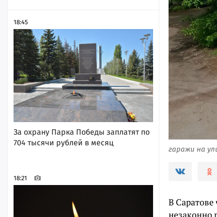
18:45
За охрану Парка Победы заплатят по
704 тысячи рублей в месяц
гаражи на ул
18:21
В Саратове
незаконно 