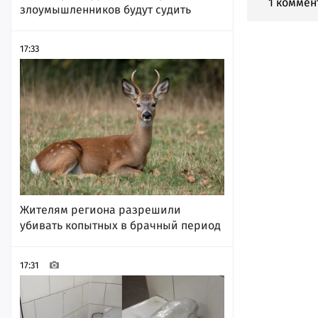
1 коммен
злоумышленников будут судить
17:33
Жителям региона разрешили
убивать копытных в брачный период
17:31