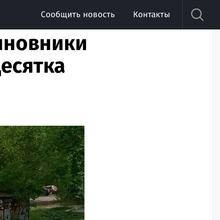
Сообщить новость
Контакты
чиновники
десятка