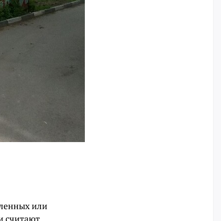
вленных или
и считают