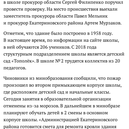
в школе прокурор области Сергей Филипенко поручил
провести проверку. На место происшествия выехали
заместитель прокурора области Павел Мельник
и прокурор Екатериновского района Артем Мурзаков.
Отметим, что здание было построено в 1958 году.
В настоящее время, по информации на сайте школы,
в ней обучаются 206 учеников. С 2018 года
структурным подразделением школы является детский
сад «Тополёк». В школе № 2 трудятся коллектив из 20
педагогов.
Чиновники из минобразования сообщили, что пожар
произошел во втором примыкающем корпусе школы,
где расположен детский сад и начальные классы.
Сегодня занятия в образовательной организации
отменены из-за морозов. В дальнейшем в минобразе
планируют обучать детей в 2 смены в основном
корпусе школы. «Администрацией Екатериновского
района готовится смета для ремонта кровли здания