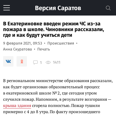
Версия
Саратов
В Екатериновке введен режим ЧС из-за
пожара в школе. Чиновники рассказали,
где и как будут учиться дети
9 февраля 2021, 09:53
Происшествия
Анна Скуратова
Печать
1411
1
В региональном министерстве образования рассказали,
как будет организован образовательный процесс
в екатериновской школе № 2, где сегодня утром
случился пожар. Напомним, в результате возгорания —
крыша здания
сгорела полностью. Пожар тушили
примерно с 4 до 8 утра. По факту произошедшего