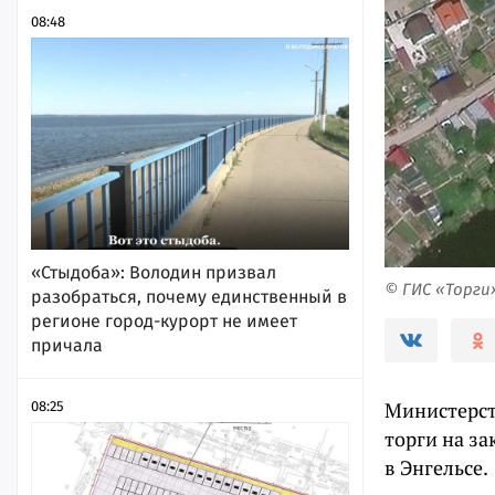
08:48
«Стыдоба»: Володин призвал
© ГИС «Торги
разобраться, почему единственный в
регионе город-курорт не имеет
причала
Министерст
08:25
торги на за
в Энгельсе.