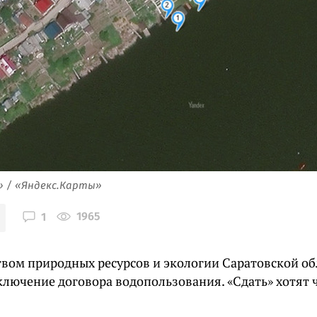
» / «Яндекс.Карты»
1965
1
вом природных ресурсов и экологии Саратовской о
ключение договора водопользования. «Сдать» хотят 