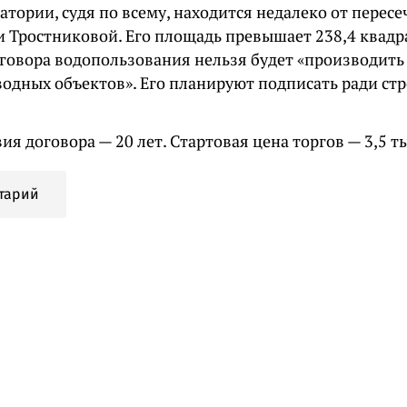
атории, судя по всему, находится недалеко от перес
и Тростниковой. Его площадь превышает 238,4 квадр
оговора водопользования нельзя будет «производить
водных объектов». Его планируют подписать ради ст
ия договора — 20 лет. Стартовая цена торгов — 3,5 т
тарий