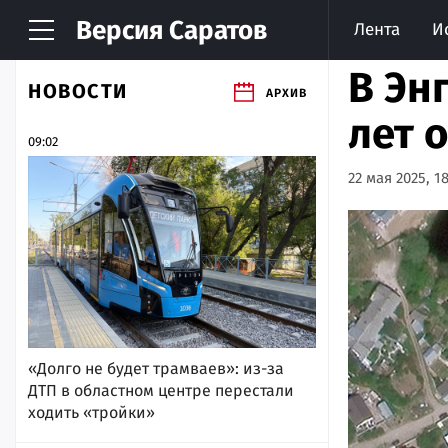
Версия
Саратов
Лента
И
В Эн
НОВОСТИ
АРХИВ
лет 
09:02
22 мая 2025, 1
«Долго не будет трамваев»: из-за
ДТП в областном центре перестали
ходить «тройки»