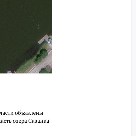
бласти объявлены
часть озера Сазанка