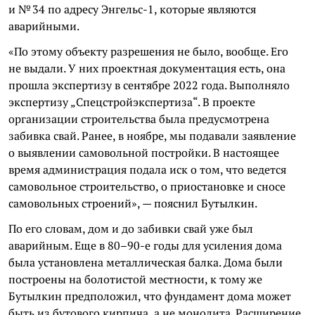
и № 34 по адресу Энгельс-1, которые являются
аварийными.
«По этому объекту разрешения не было, вообще. Его
не выдали. У них проектная документация есть, она
прошла экспертизу в сентябре 2022 года. Выполняло
экспертизу „Спецстройэкспертиза“. В проекте
организации строительства была предусмотрена
забивка свай. Ранее, в ноябре, мы подавали заявление
о выявлении самовольной постройки. В настоящее
время администрация подала иск о том, что ведется
самовольное строительство, о приостановке и сносе
самовольных строений», — пояснил Бутылкин.
По его словам, дом и до забивки свай уже был
аварийным. Еще в 80–90-е годы для усиления дома
была установлена металлическая балка. Дома были
построены на болотистой местности, к тому же
Бутылкин предположил, что фундамент дома может
быть из бутового кирпича, а не монолита. Расширение