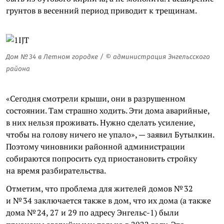
грунтов в весенний период приводит к трещинам.
Дом № 34 в Летном городке / © администрация Энгельсского
района
«Сегодня смотрели крыши, они в разрушенном
состоянии. Там страшно ходить. Эти дома аварийные,
в них нельзя проживать. Нужно сделать усиление,
чтобы на голову ничего не упало», — заявил Бутылкин.
Поэтому чиновники районной администрации
собираются попросить суд приостановить стройку
на время разбирательства.
Отметим, что проблема для жителей домов № 32
и № 34 заключается также в дом, что их дома (а также
дома № 24, 27 и 29 по адресу Энгельс-1) были