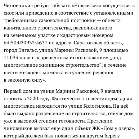
Чиновники требуют обязать «Новый век» «осуществить
снос или приведение в соответствие с установленными
требованиями самовольной постройки — объекта
капитального строительства, расположенного
на земельном участке с кадастровым номером
64:50:020932:4637 по адресу: Саратовская область,
город Энгельс, улица Марины Расковой, 9 площадью
11 033 кв. м с разрешенным использованием „под
многоэтажное жилищное строительство“, в течение
шести месяцев с момента вступления решения
в законную силу».
Первый дом на улице Марины Расковой, 9 начали
строить в 2020 году. Фактически это шестиподъездная
многоэтажка находится по улице Колотилова. На неё
было выдано разрешение на строительство, сейчас дом
уже в высокой степени готовности. Претензии
чиновников вызвал еще один объект ЖК «Дом у озера»,
который должен был появиться на другом берегу