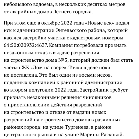
небольшого водоема, в нескольких десятках метров
от аварийных домов Летнего городка.
При этом еще в октябре 2022 года «Новые век» подал
иск к администрации Энгельсского района, который
касался застройки участка с кадастровым номером
64:50:020932:4637. Компания потребовала признать
незаконным отказ в выдаче разрешения
на строительство дома № 3, который должен был стать
частью ЖК «Дом на озере». Точка в деле пока
не поставлена. Это был один из восьми исков,
поданных компанией к районной администрации
во втором полугодии 2022 года. Застройщик требует
признать незаконными решения чиновников
о приостановлении действия разрешений
на строительство и отказе от выдачи новых
разрешений на строительство домов в различных
районах города: на улице Тургенева, в районе
центрального рынка и на улице Марины Расковой.