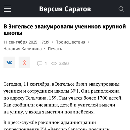
Версия
Саратов
В Энгельсе эвакуировали учеников крупной
школы
11 сентября 2025, 17:39
Происшествия
Наталия Калинина
Печать
3350
1
Сегодня, 11 сентября, в Энгельсе были эвакуированы
ученики и сотрудники школы № 1. Она расположена
по адресу Тельмана, 139. Там учатся более 1700 детей.
Как сообщили очевидцы, детей и учителей вывели
на улицу, у входа заметили полицейских.
В пресс-службе районной администрации
корреспонденту ИА «Версия-Саратов» пояснили,