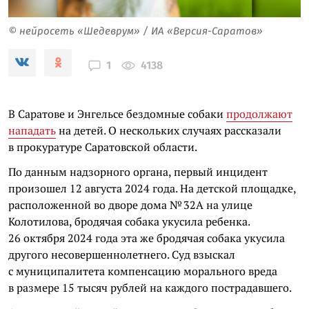
© нейросеть «Шедеврум» / ИА «Версия-Саратов»
4138
1
В Саратове и Энгельсе бездомные собаки
продолжают
нападать
на детей. О нескольких случаях рассказали
в прокуратуре Саратовской области.
По данным надзорного органа, первый инцидент
произошел 12 августа 2024 года. На детской площадке,
расположенной во дворе дома № 32А на улице
Колотилова, бродячая собака укусила ребенка.
26 октября 2024 года эта же бродячая собака укусила
другого несовершеннолетнего. Суд взыскал
с муниципалитета компенсацию морального вреда
в размере 15 тысяч рублей на каждого пострадавшего.