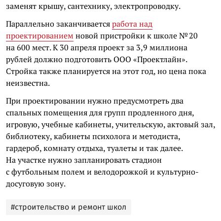
заменят крышу, сантехнику, электропроводку.
Параллельно заканчивается
работа над
проектированием
новой пристройки к школе № 20
на 600 мест. К 30 апреля проект за 3,9 миллиона
рублей должно подготовить ООО «Проектлайн».
Стройка также планируется на этот год, но цена пока
неизвестна.
При проектировании нужно предусмотреть два
спальных помещения для групп продленного дня,
игровую, учебные кабинеты, учительскую, актовый зал,
библиотеку, кабинеты психолога и методиста,
гардероб, комнату отдыха, туалеты и так далее.
На участке нужно запланировать стадион
с футбольным полем и велодорожкой и культурно-
досуговую зону.
#строительство и ремонт школ