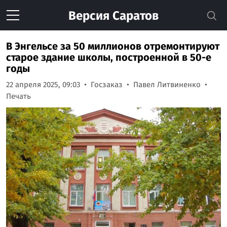
Версия
Саратов
В Энгельсе за 50 миллионов отремонтируют
старое здание школы, построенной в 50-е
годы
22 апреля 2025, 09:03
Госзаказ
Павел Литвиненко
Печать