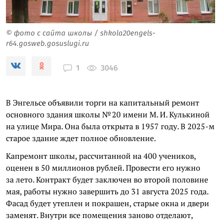
© фото с сайта школы / shkola20engels-
r64.gosweb.gosuslugi.ru
3046
1
В Энгельсе объявили торги на капитальный ремонт
основного здания школы № 20 имени М. И. Кулькиной
на улице Мира. Она была открыта в 1957 году. В 2025-м
старое здание ждет полное обновление.
Капремонт школы, рассчитанной на 400 учеников,
оценен в 50 миллионов рублей. Провести его нужно
за лето. Контракт будет заключен во второй половине
мая, работы нужно завершить до 31 августа 2025 года.
Фасад будет утеплен и покрашен, старые окна и двери
заменят. Внутри все помещения заново отделают,