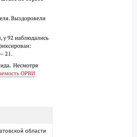
теля. Выздоровели
, у 92 наблюдались
фиксирован:
— 21.
ида. Несмотря
ваемость ОРВИ
атовской области