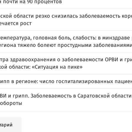
 почти на 90 процентов
вской области резко снизилась заболеваемость кор
ечается рост
емпература, головная боль, слабость: в минздраве 
егиона тяжело болеют простудными заболеваниям
тра здравоохранения о заболеваемости ОРВИ и гр
ой области: «Ситуация на пике»
рипп в регионе: число госпитализированных пацие
ВИ и грипп. Заболеваемость в Саратовской област
 обороты
тарий