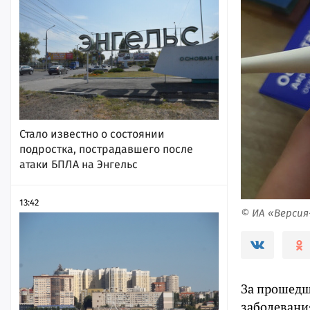
Стало известно о состоянии
подростка, пострадавшего после
атаки БПЛА на Энгельс
13:42
© ИА «Верси
За прошедш
заболевани