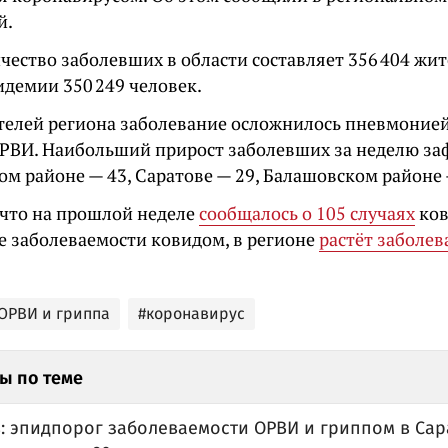
й.
чество заболевших в области составляет 356 404 жи
идемии 350 249 человек.
телей региона заболевание осложнилось пневмонией
РВИ. Наибольший прирост заболевших за неделю за
ом районе — 43, Саратове — 29, Балашовском районе 
что на прошлой неделе
сообщалось о 105 случаях
ков
е заболеваемости ковидом, в регионе
растёт заболе
ОРВИ и гриппа
#коронавирус
ы по теме
: эпидпорог заболеваемости ОРВИ и гриппом в Сар