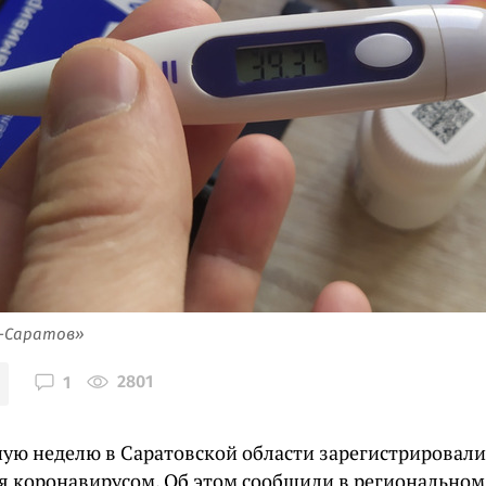
я-Саратов»
2801
1
ую неделю в Саратовской области зарегистрировали
я коронавирусом. Об этом сообщили в региональном