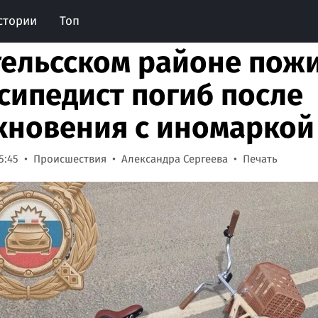
стории
Топ
гельсском районе пож
сипедист погиб после
кновения с иномаркой
5:45
Происшествия
Александра Сергеева
Печать