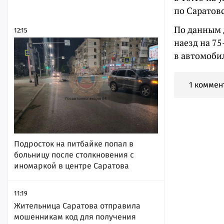
по Саратовс
По данным 
12:15
наезд на 7
в автомоби
1 коммен
Подросток на питбайке попал в
больницу после столкновения с
иномаркой в центре Саратова
11:19
Жительница Саратова отправила
мошенникам код для получения