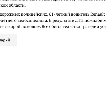
кой области.
дорожных полицейских, 61-летний водитель Renault 
5-летнего велосипедиста. В результате ДТП пожилой 
ле «скорой помощи». Все обстоятельства трагедии ус
тарий