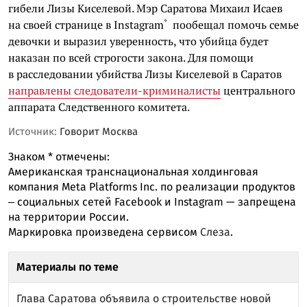
гибели Лизы Киселевой. Мэр Саратова Михаил Исаев
*
на своей странице в
Instagram
пообещал помочь семье
девочки и выразил уверенность, что убийца будет
наказан по всей строгости закона.
Для помощи
в расследовании убийства Лизы Киселевой в Саратов
направлены следователи-криминалисты
центрального
аппарата Следственного комитета
.
Источник:
Говорит Москва
Знаком
*
отмечены:
Американская транснациональная холдинговая
компания Meta Platforms Inc. по реализации продуктов
‒ социальных сетей Facebook и Instagram — запрещена
на территории России.
Маркировка произведена сервисом
Слеза
.
Материалы по теме
Глава Саратова объявила о строительстве новой