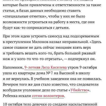
которые были привлечены к ответственности за такие
статьи, в базах данных необходимо ставить
«специальные отметки», чтобы у них не было
возможности устроиться на работу в места, где они
будут как-то соприкасаться с детьми.
При этом идею устроить самосуд над подозреваемым
в преступлении Милонов назвал неправильной. «Здесь
самое главное не дать сейчас эмоциям взять верх
и требовать вешать кого-то, брать большой ржавый
нож и у кого-то что-то отрезать», — подчеркнул он.
Напомним,
9-летняя Лиза Киселева
утром 9 октября
ушла из квартиры дома № 7 на Высокой в школу
и не вернулась. В учебном заведении она не появилась.
Вечером того же дня стало известно, что следователи
возбудили уголовное дело по статье «
Убийство
».
Ребенка искали
сотни волонтеров
.
10 октября тело девочки со следами насильственной