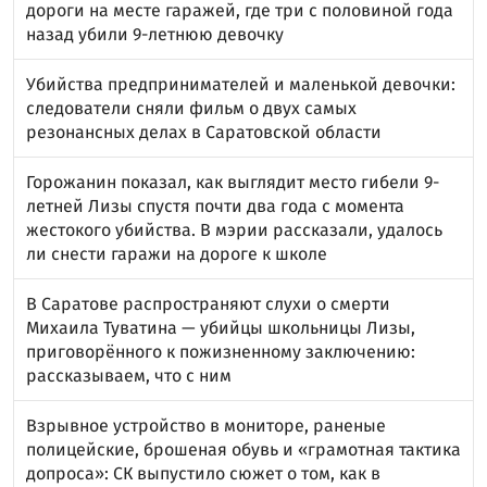
дороги на месте гаражей, где три с половиной года
назад убили 9-летнюю девочку
Убийства предпринимателей и маленькой девочки:
следователи сняли фильм о двух самых
резонансных делах в Саратовской области
Горожанин показал, как выглядит место гибели 9-
летней Лизы спустя почти два года с момента
жестокого убийства. В мэрии рассказали, удалось
ли снести гаражи на дороге к школе
В Саратове распространяют слухи о смерти
Михаила Туватина — убийцы школьницы Лизы,
приговорённого к пожизненному заключению:
рассказываем, что с ним
Взрывное устройство в мониторе, раненые
полицейские, брошеная обувь и «грамотная тактика
допроса»: СК выпустило сюжет о том, как в