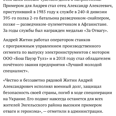
Примером для Андрея стал отец Александр Алексеевич,
приступивший в 1985 году к службе в 240-й дивизии
395-го полка 2-го батальона разведчиком-снайпером,
позже — разведчиком-пулеметчиком в Афганистане.
За годы службы был награжден медалью «За Отвагу».
Андрей Житин работал оператором станков
с программным управлением производственного
сегмента по выпуску электроинструментов с мотором
ООО «Бош Пауэр Тулз» и в 2018 году стал обладателем
почётного звания предприятия «Лучший молодой
специалист».
«Честно и беззаветно рядовой Житин Андрей
Александрович исполнял военный долг, защищал
безопасность своей страны, погиб в ходе спецоперации
на Украине. Его подвиг навсегда останется для всех
жителей Энгельсского района высоким примером
отваги и героизма», — отметили в администрации.