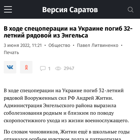
Версия
Саратов
В ходе спецоперации на Украине погиб 32-
летний рядовой из Энгельса
3 июня 2022, 11:21
Общество
Павел Литвиненко
Печать
2947
1
В ходе спецоперации на Украине погиб 32-летний
рядовой Вооруженных сил РФ Андрей Житин.
Администрация Энгельсского района выразила
соболезнования родным и близким по поводу
скоропостижного ухода из жизни военнослужащего.
По словам чиновников, Житин ещё в школьные годы
отличался особым чувством долга и патриотизма.