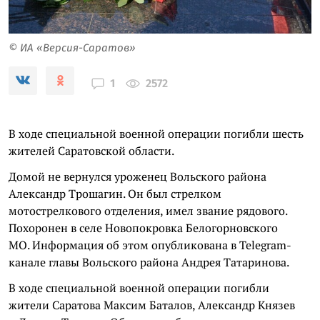
© ИА «Версия-Саратов»
2572
1
В ходе специальной военной операции погибли шесть
жителей Саратовской области.
Домой не вернулся уроженец Вольского района
Александр Трошагин. Он был стрелком
мотострелкового отделения, имел звание рядового.
Похоронен в селе Новопокровка Белогорновского
МО. Информация об этом опубликована в Telegram-
канале главы Вольского района Андрея Татаринова.
В ходе специальной военной операции погибли
жители Саратова Максим Баталов, Александр Князев