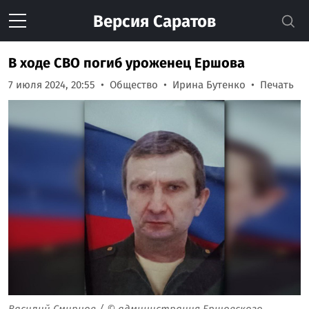
Версия
Саратов
В ходе СВО погиб уроженец Ершова
7 июля 2024, 20:55
Общество
Ирина Бутенко
Печать
Василий Смирнов / © администрация Ершовского