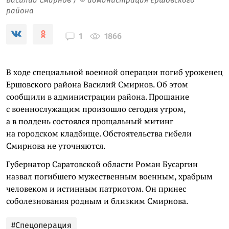
района
1866
1
В ходе специальной военной операции погиб уроженец
Ершовского района Василий Смирнов. Об этом
сообщили в администрации района. Прощание
с военнослужащим произошло сегодня утром,
а в полдень состоялся прощальный митинг
на городском кладбище. Обстоятельства гибели
Смирнова не уточняются.
Губернатор Саратовской области Роман Бусаргин
назвал погибшего мужественным военным, храбрым
человеком и истинным патриотом. Он принес
соболезнования родным и близким Смирнова.
#Спецоперация