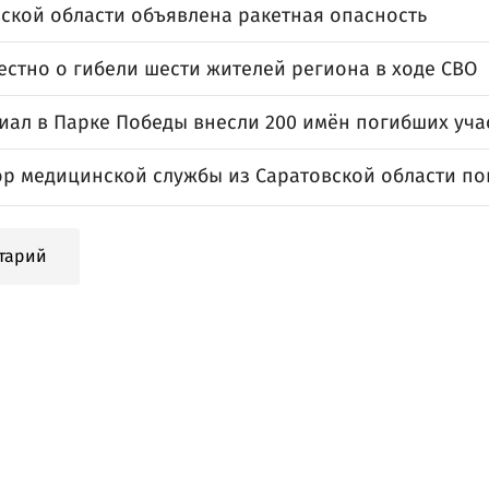
вской области объявлена ракетная опасность
естно о гибели шести жителей региона в ходе СВО
иал в Парке Победы внесли 200 имён погибших уча
ор медицинской службы из Саратовской области по
тарий