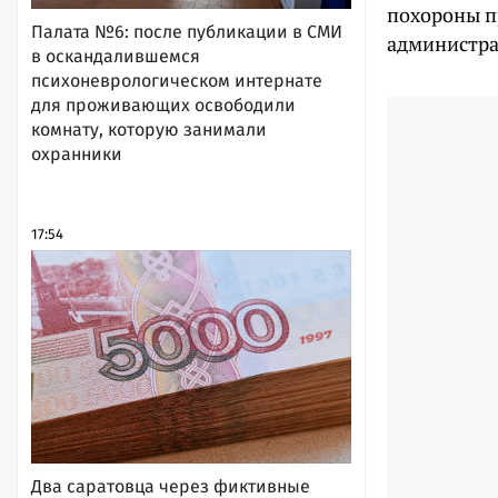
похороны пр
Палата №6: после публикации в СМИ
администра
в оскандалившемся
психоневрологическом интернате
для проживающих освободили
комнату, которую занимали
охранники
17:54
Два саратовца через фиктивные