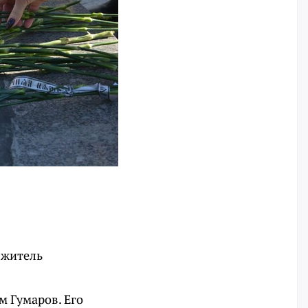
 житель
м Гумаров. Его