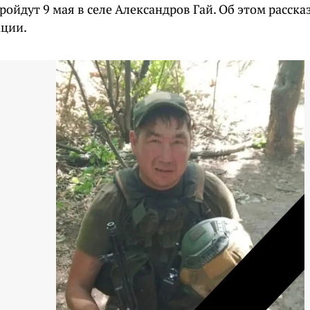
ойдут 9 мая в селе Александров Гай. Об этом расска
ции.