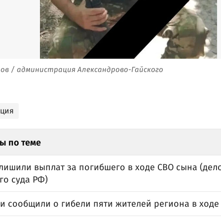
ов / администрация Александрово-Гайского
ация
ы по теме
лишили выплат за погибшего в ходе СВО сына (дел
го суда РФ)
и сообщили о гибели пяти жителей региона в ходе